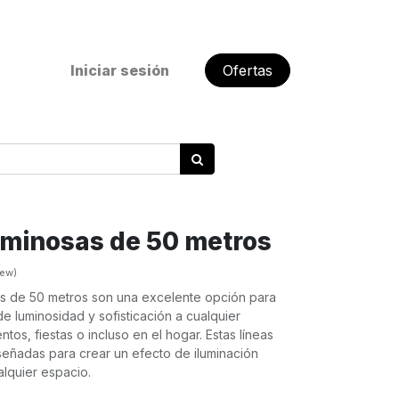
Iniciar sesión
Ofertas
uminosas de 50 metros
iew)
as de 50 metros son una excelente opción para
e luminosidad y sofisticación a cualquier
os, fiestas o incluso en el hogar. Estas líneas
señadas para crear un efecto de iluminación
alquier espacio.