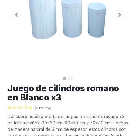
Juego de cilindros romano
en Blanco x3
(0 review)
Descubre nuestra oferta de juegos de cilindros rayado x3
en tres tamaños: 90x60 cm, 80x50 cm y 70x40 cm. Hechos
de madera natural de 3 mm de espesor, estos cilindros son
ideales para proyectos de artesanía y decoración. Añade